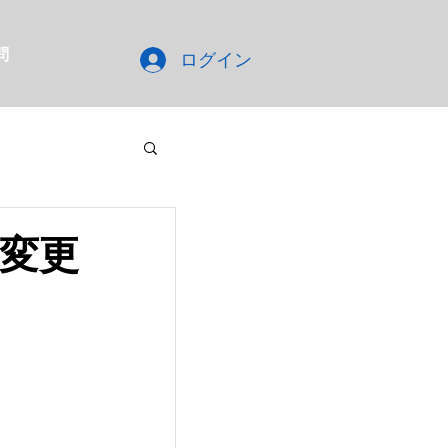
問
ログイン
ン変更