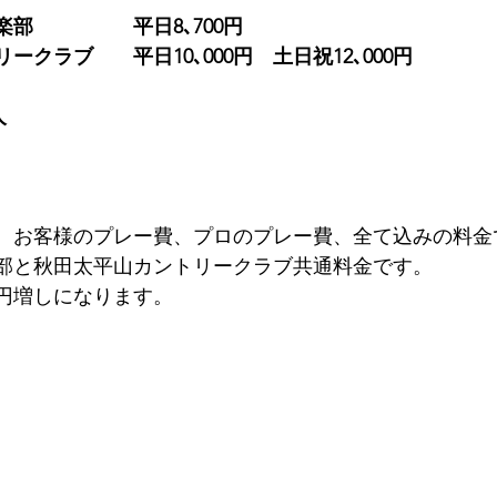
部　　　　　平日8､700円
クラブ　　平日10､000円　土日祝12､000円
人
、お客様のプレー費、プロのプレー費、全て込みの料金
部と秋田太平山カントリークラブ共通料金です。
0円増しになります。