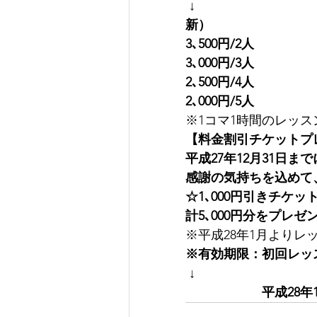
↓
新）　　
3､500円/2人
3､000円/3人
2､500円/4人
2､000円/5人
※1コマ1時間のレッ
【料金割引チケットプ
平成27年12月31日
感謝の気持ちを込めて
☆1､000円引きチケッ
計5､000円分をプレ
※平成28年1月より
※有効期限：初回レッ
↓
　　　　　　平成28年1