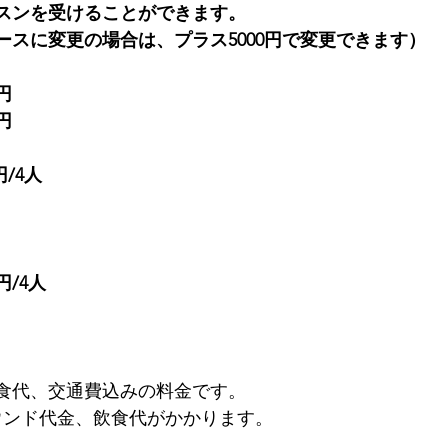
スンを受けることができます。
ースに変更の場合は、プラス5000円で変更できます）
円
円
円/4人　　
円/4人
食代、交通費込みの料金です。
ウンド代金、飲食代がかかります。