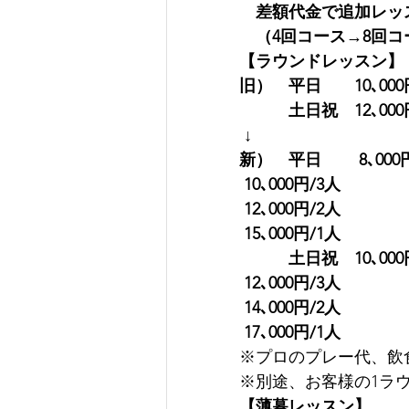
　差額代金で追加レッ
　（4回コース→8回コ
【ラウンドレッスン】
旧）　平日　　10､000
　　　土日祝　12､000
↓
新）　平日　　 8､000
10､000円/3人
12､000円/2人
15､000円/1人
　　　土日祝　10､000
12､000円/3人
14､000円/2人
17､000円/1人
※プロのプレー代、飲
※別途、お客様の1ラ
【薄暮レッスン】