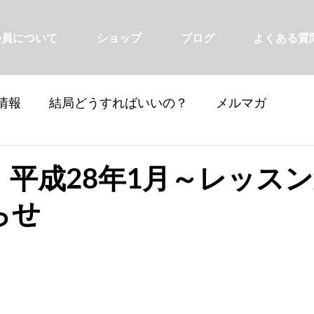
会員について
ショップ
ブログ
よくある質
情報
結局どうすればいいの？
メルマガ
】平成28年1月～レッス
らせ