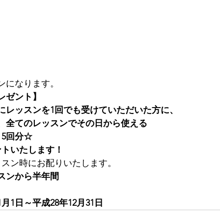
スンになります。
レゼント】
までにレッスンを1回でも受けていただいた方に、
、全てのレッスンでその日から使える
ト5回分☆
ゼントいたします！
レッスン時にお配りいたします。
スンから半年間
月1日～平成28年12月31日