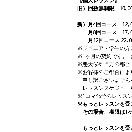
【個人レッスン】
旧）回数無制限　10､0
↓
新）月4回コース　12､0
　　月8回コース　17､0
　　月12回コース 22､0
※ジュニア・学生の方
※1ヶ月の契約です。（
※悪天候や当方の都合
※お客様のご都合によ
　申し訳ございません
　レッスンスケジュー
※1コマ45分のレッス
※もっとレッスンを受
　その場合、期限は1
↓
　もっとレッスンを受