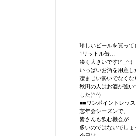
珍しいビールを買って
1リットル缶…
凄く大きいです(^_^;)
いっぱいお酒を用意し
凄まじい勢いでなくな
秋田の人はお酒が強いで
した(^^)
■■ワンポイントレッス
忘年会シーズンで、
皆さんも飲む機会が
多いのではないでしょ
今日は、