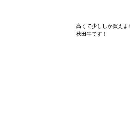
高くて少ししか買えま
秋田牛です！