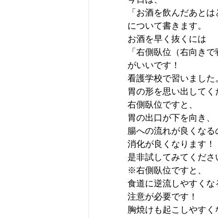
「お酒を飲んだあとは
について書きます。
お酒を早く抜くには
「右側臥位（右向きで
がいいです！
看護学校で習いました
胃の形を思い出してく
右側臥位ですと、
胃の出口が下を向き、
腸への流れが良くなる
消化が良くなります！
是非試してみてくださ
※右側臥位ですと、
食道に逆流しやすくな
注意が必要です！
胸焼けも起こしやすく