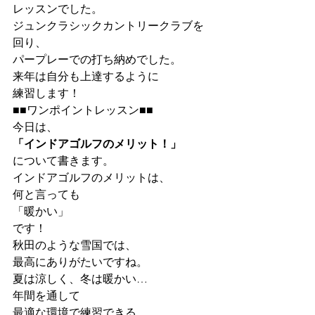
レッスンでした。
ジュンクラシックカントリークラブを
回り、
パープレーでの打ち納めでした。
来年は自分も上達するように
練習します！
■■ワンポイントレッスン■■
今日は、
「インドアゴルフのメリット！」
について書きます。
インドアゴルフのメリットは、
何と言っても
「暖かい」
です！
秋田のような雪国では、
最高にありがたいですね。
夏は涼しく、冬は暖かい…
年間を通して
最適な環境で練習できる