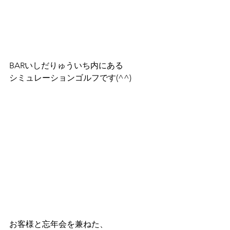
BARいしだりゅういち内にある
シミュレーションゴルフです(^^)
お客様と忘年会を兼ねた、