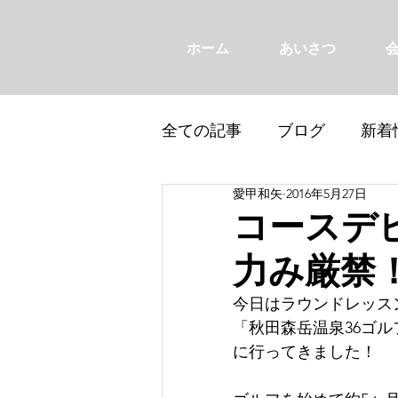
ホーム
あいさつ
全ての記事
ブログ
新着
愛甲和矢
2016年5月27日
コースデビ
力み厳禁
今日はラウンドレッス
「秋田森岳温泉36ゴル
に行ってきました！