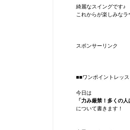
綺麗なスイングです♪
これからが楽しみなラウ
スポンサーリンク
■■ワンポイントレッス
今日は
「力み厳禁！多くの人
について書きます！