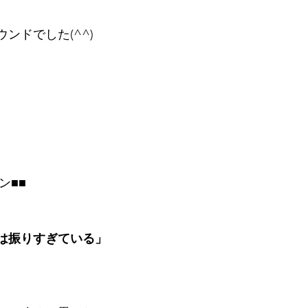
ンドでした(^^)
ン■■
は振りすぎている」