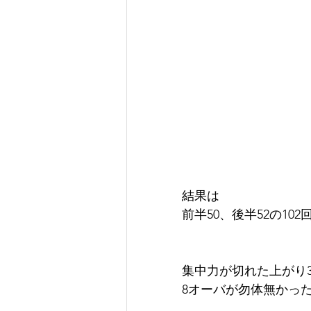
結果は
前半50、後半52の102
集中力が切れた上がり
8オーバが勿体無かったで