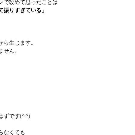
ンで改めて思ったことは
て振りすぎている」
から生じます。
ません。
。
ずです(^^)
らなくても