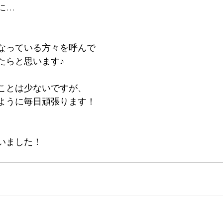
に…
なっている方々を呼んで
たらと思います♪
ことは少ないですが、
ように毎日頑張ります！
いました！