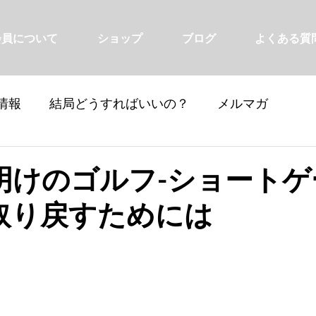
会員について
ショップ
ブログ
よくある質
情報
結局どうすればいいの？
メルマガ
明けのゴルフ-ショートゲ
取り戻すためには