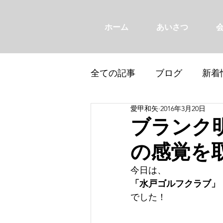
ホーム
あいさつ
全ての記事
ブログ
新着
愛甲和矢
2016年3月20日
ブランク
の感覚を
今日は、
「水戸ゴルフクラブ」
でした！