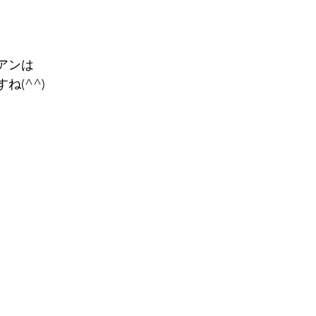
アンは
ね(^^)