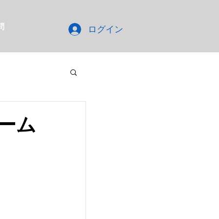
問
ログイン
ーム