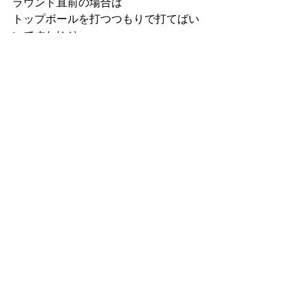
ラウンド直前の場合は
トップボールを打つつもりで打てばい
いですね(^^)
すべて表示
最新記事