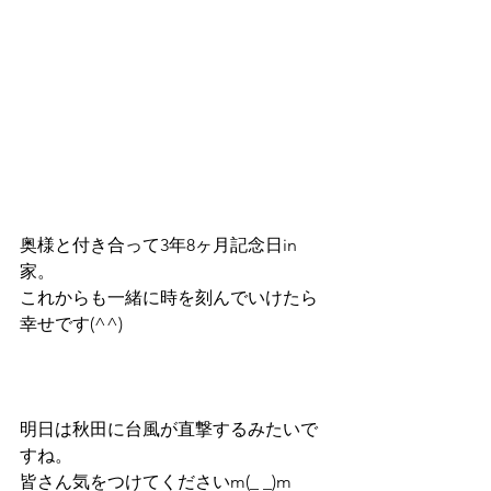
奥様と付き合って3年8ヶ月記念日in
家。
これからも一緒に時を刻んでいけたら
幸せです(^^)
明日は秋田に台風が直撃するみたいで
すね。
皆さん気をつけてくださいm(_ _)m