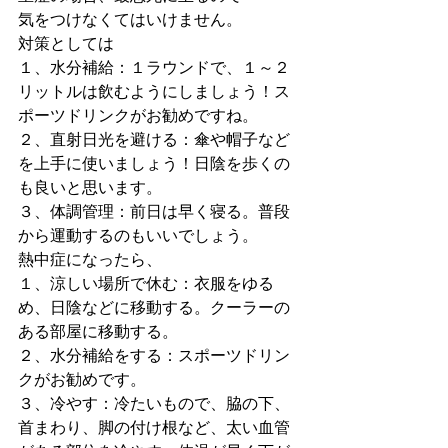
気をつけなくてはいけません。
対策としては
１、水分補給：１ラウンドで、１～２
リットルは飲むようにしましょう！ス
ポーツドリンクがお勧めですね。
２、直射日光を避ける：傘や帽子など
を上手に使いましょう！日陰を歩くの
も良いと思います。
３、体調管理：前日は早く寝る。普段
から運動するのもいいでしょう。
熱中症になったら、
１、涼しい場所で休む：衣服をゆる
め、日陰などに移動する。クーラーの
ある部屋に移動する。
２、水分補給をする：スポーツドリン
クがお勧めです。
３、冷やす：冷たいもので、脇の下、
首まわり、脚の付け根など、太い血管