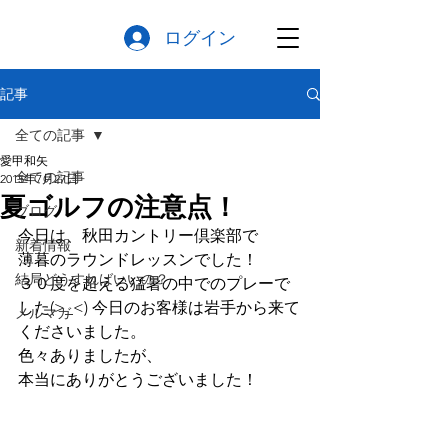
ログイン
記事
全ての記事
愛甲和矢
全ての記事
2015年7月27日
夏ゴルフの注意点！
ブログ
今日は、秋田カントリー倶楽部で
新着情報
薄暮のラウンドレッスンでした！
結局どうすればいいの？
３０度を超える猛暑の中でのプレーで
した(>_<) 今日のお客様は岩手から来て
メルマガ
くださいました。
色々ありましたが、
本当にありがとうございました！