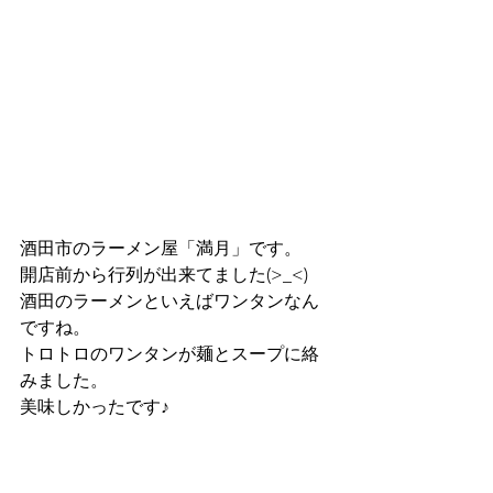
酒田市のラーメン屋「満月」です。
開店前から行列が出来てました(>_<)
酒田のラーメンといえばワンタンなん
ですね。
トロトロのワンタンが麺とスープに絡
みました。
美味しかったです♪