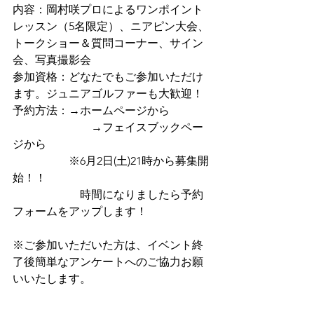
内容：岡村咲プロによるワンポイント
レッスン（5名限定）、ニアピン大会、
トークショー＆質問コーナー、サイン
会、写真撮影会
参加資格：どなたでもご参加いただけ
ます。ジュニアゴルファーも大歓迎！
予約方法：→ホームページから
　　　　　　　→フェイスブックペー
ジから
　　　　　※6月2日(土)21時から募集開
始！！
　　　　　　時間になりましたら予約
フォームをアップします！
※ご参加いただいた方は、イベント終
了後簡単なアンケートへのご協力お願
いいたします。