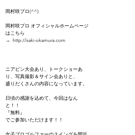
岡村咲プロ(^^)　
岡村咲プロ オフィシャルホームページ
はこちら
→ http://saki-okamura.com
ニアピン大会あり、トークショーあ
り、写真撮影＆サイン会ありと、
盛りだくさんの内容になっています。
日頃の感謝を込めて、今回はなん
と！！
『無料』
でご参加いただけます！！
女子プロゴルファーのスイングを間近