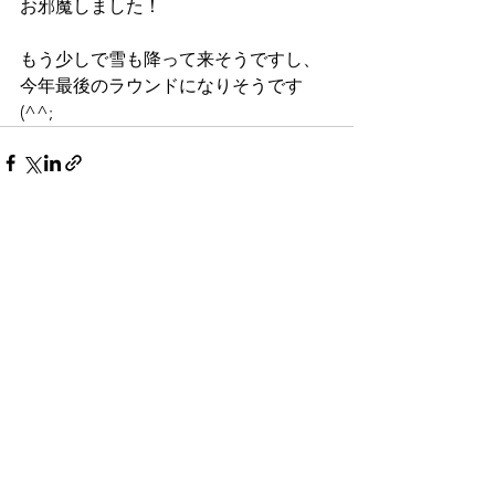
お邪魔しました！
もう少しで雪も降って来そうですし、
今年最後のラウンドになりそうです
(^^;
すべて表示
最新記事