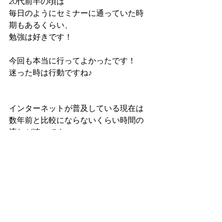
20代前半の頃は
毎日のようにセミナーに通っていた時
期もあるくらい、
勉強は好きです！
今回も本当に行ってよかったです！
迷った時は行動ですね♪　 
インターネットが普及している現在は
数年前と比較にならないくらい時間の
流れが速いです。
毎日毎日危機感を覚えるくらい
時代が変化していることを感じていま
す。