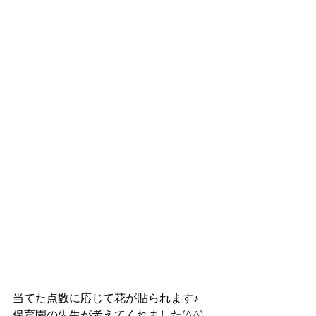
当てた点数に応じて花が貼られます♪
保育園の先生が考えてくれました(^^)