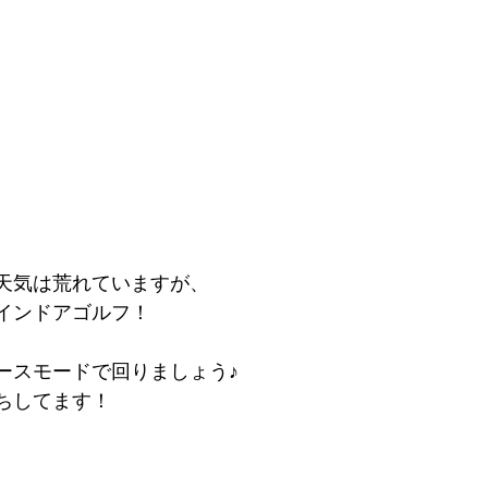
天気は荒れていますが、
インドアゴルフ！
ースモードで回りましょう♪
ちしてます！