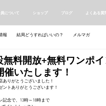
会員について
ショップ
ブログ
よくある質
情報
結局どうすればいいの？
メルマガ
設無料開放+無料ワンポイ
開催いたします！
店ありがとうございました！
ゼントありがとうございます！
記念で、13時～18時まで