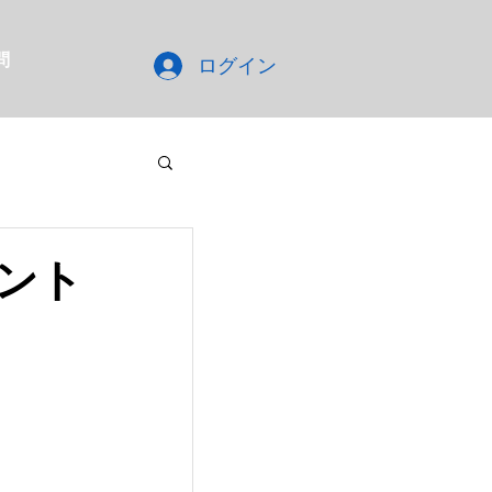
問
ログイン
ント