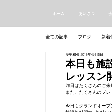
ホーム
あいさつ
全ての記事
ブログ
新着
愛甲和矢
2018年4月15日
本日も施
レッスン
昨日はたくさんのご来
また、たくさんのプレ
今日もグランドオープン