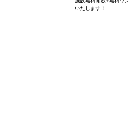
施設無料開放+無料ワ
いたします！