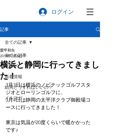
ログイン
記事
全ての記事
愛甲和矢
全ての記事
2018年3月6日
横浜と静岡に行ってきまし
ブログ
た！
新着情報
3月3日は横浜のノビテックゴルフスタ
結局どうすればいいの？
ジオとローリンゴルフに、
メルマガ
3月4日は静岡の太平洋クラブ御殿場コ
ースに行ってきました！
東京は気温が20度くらいで暖かかった
です♪