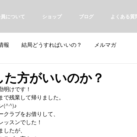
会員について
ショップ
ブログ
よくある質
情報
結局どうすればいいの？
メルマガ
した方がいいのか？
勤明けです！
まで残業して帰りました。
^^)♪
ークラブをお借りして、
レッスンでした！
ましたが、