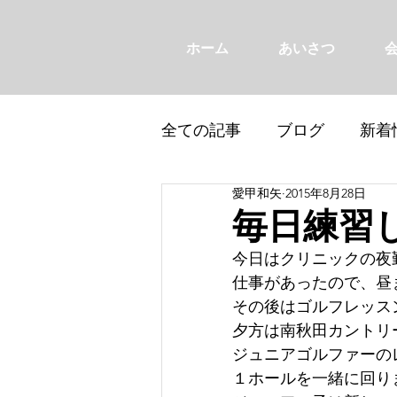
ホーム
あいさつ
全ての記事
ブログ
新着
愛甲和矢
2015年8月28日
毎日練習
今日はクリニックの夜
仕事があったので、昼
その後はゴルフレッスン(
夕方は南秋田カントリ
ジュニアゴルファーの
１ホールを一緒に回り