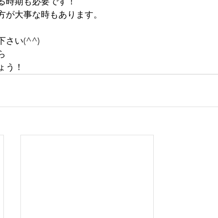
る時期も必要です！
方が大事な時もあります。
さい(^^)
ら
ょう！