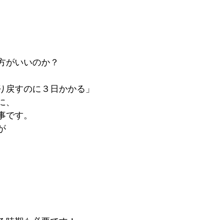
方がいいのか？
り戻すのに３日かかる」
に、
事です。
が