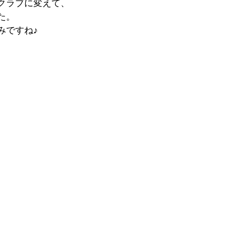
クラブに変えて、
た。
みですね♪