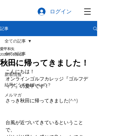
ログイン
記事
全ての記事
愛甲和矢
全ての記事
2020年10月9日
秋田に帰ってきました！
ブログ
こんにちは！
新着情報
オンラインゴルフカレッジ『ゴルフデ
結局どうすればいいの？
ィア』の愛甲です！
メルマガ
さっき秋田に帰ってきました(^^)
台風が近づいてきているということ
で、