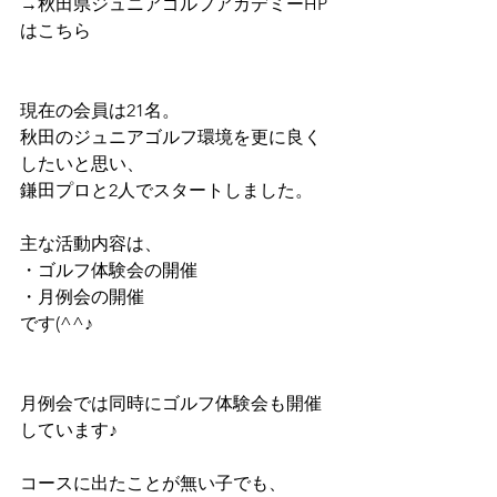
→秋田県ジュニアゴルフアカデミーHP
はこちら　
現在の会員は21名。
秋田のジュニアゴルフ環境を更に良く
したいと思い、
鎌田プロと2人でスタートしました。
主な活動内容は、
・ゴルフ体験会の開催
・月例会の開催
です(^^♪
月例会では同時にゴルフ体験会も開催
しています♪
コースに出たことが無い子でも、