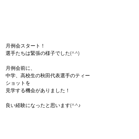
月例会スタート！
選手たちは緊張の様子でした(^^)
月例会前に、
中学、高校生の秋田代表選手のティー
ショットを
見学する機会がありました！
良い経験になったと思います(^^♪