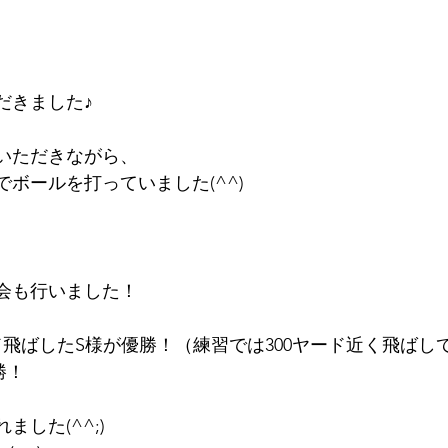
だきました♪
いただきながら、
ボールを打っていました(^^)
会も行いました！
ド飛ばしたS様が優勝！（練習では300ヤード近く飛ばし
勝！
した(^^;)