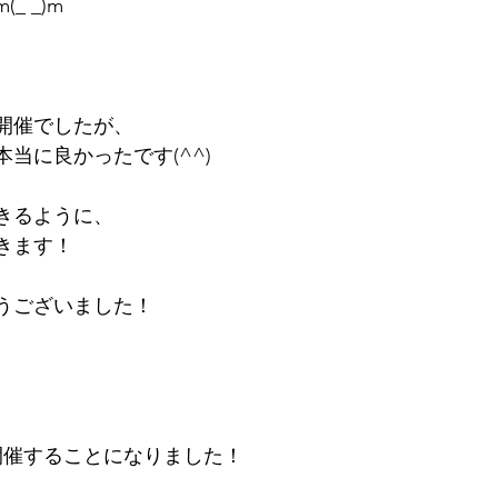
 _)m
開催でしたが、
当に良かったです(^^)
できるように、
きます！
うございました！
開催することになりました！