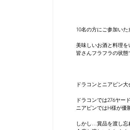
10名の方にご参加いた
美味しいお酒と料理を
皆さんフラフラの状態で
ドラコンとニアピン大
ドラコンでは276ヤー
ニアピンではH様が優
しかし…賞品を渡し忘れま