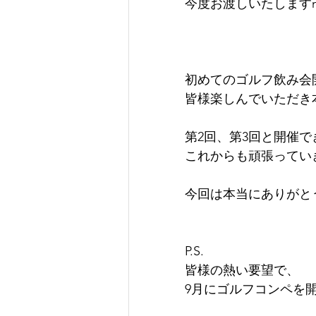
今度お渡しいたしますm(_
初めてのゴルフ飲み会
皆様楽しんでいただき本
第2回、第3回と開催
これからも頑張ってい
今回は本当にありがと
P.S.
皆様の熱い要望で、
9月にゴルフコンペを