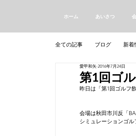
ホーム
あいさつ
全ての記事
ブログ
新着
愛甲和矢
2016年7月24日
第1回ゴ
昨日は「第1回ゴルフ飲
会場は秋田市川反「B
シミュレーションゴルフ