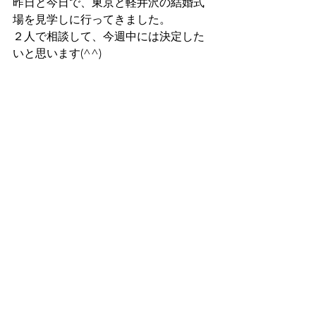
昨日と今日で、東京と軽井沢の結婚式
場を見学しに行ってきました。
２人で相談して、今週中には決定した
いと思います(^^)