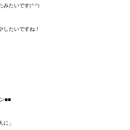
みたいです(^^)
やしたいですね！
ン■■
人に」