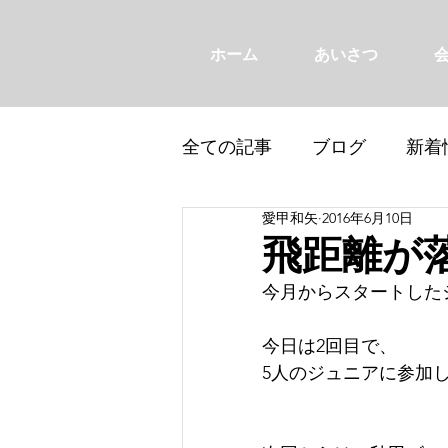
ホーム
あいさつ
全ての記事
ブログ
新着
愛甲和矢
2016年6月10日
飛距離が
今月からスタートした
今日は2回目で、
5人のジュニアに参加し