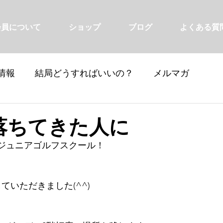
会員について
ショップ
ブログ
よくある質
情報
結局どうすればいいの？
メルマガ
落ちてきた人に
ジュニアゴルフスクール！
ていただきました(^^)