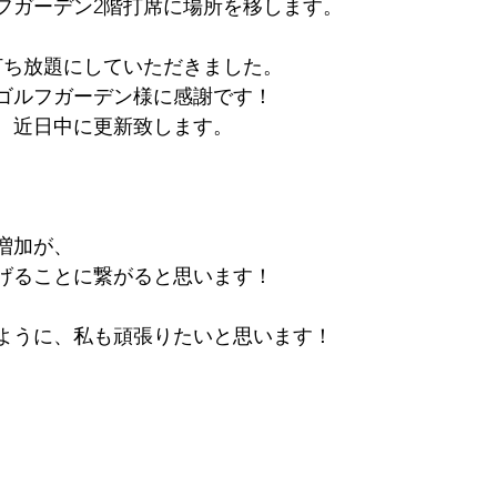
フガーデン2階打席に場所を移します。
で打ち放題にしていただきました。
ゴルフガーデン様に感謝です！
、近日中に更新致します。
増加が、
げることに繋がると思います！
ように、私も頑張りたいと思います！