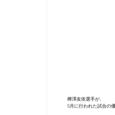
樺澤友依選手が、
5月に行われた試合の