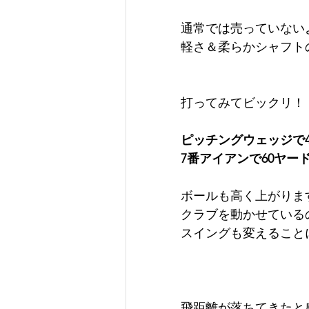
通常では売っていない
軽さ＆柔らかシャフト
打ってみてビックリ！
ピッチングウェッジで4
7番アイアンで60ヤー
ボールも高く上がりま
クラブを動かせている
スイングも変えること
飛距離が落ちてきたと