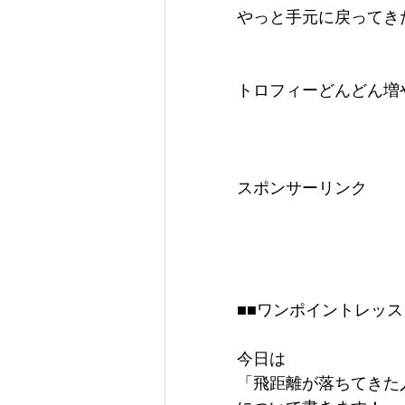
やっと手元に戻ってきた
トロフィーどんどん増
スポンサーリンク
■■ワンポイントレッス
今日は
「飛距離が落ちてきた