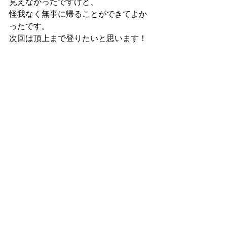
見えなかったですけど、
怪我なく無事に帰ることができてよか
ったです。
次回は頂上まで登りたいと思います！