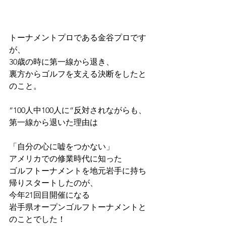
トーナメントプロである金谷プロです
が、
30歳の時に第一線から退き、
裏方からゴルフを支える決断をしたと
のこと。
”100人中100人に”反対されながらも、
第一線から退いた理由は
「自分の心に嘘をつかない」
アメリカでの修業時代に知った
ゴルフトーナメントを地元岩手に持ち
帰りスタートしたのが、
今年21回目開催になる
岩手県オープンゴルフトーナメントと
のことでした！