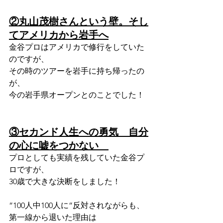
②丸山茂樹さんという壁。そし
てアメリカから岩手へ
金谷プロはアメリカで修行をしていた
のですが、
その時のツアーを岩手に持ち帰ったの
が、
今の岩手県オープンとのことでした！
③セカンド人生への勇気　自分
の心に嘘をつかない　
プロとしても実績を残していた金谷プ
ロですが、
30歳で大きな決断をしました！
”100人中100人に”反対されながらも、
第一線から退いた理由は