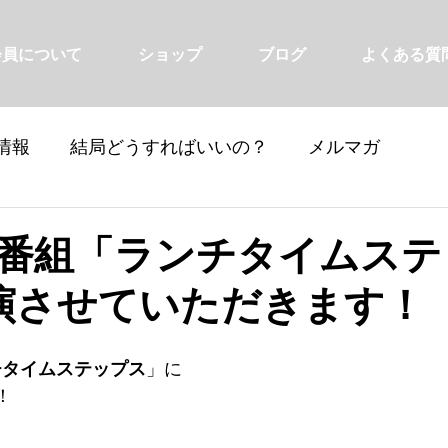
会員について
ショップ
ブログ
よくある質
情報
結局どうすればいいの？
メルマガ
の番組「ランチタイムステ
演させていただきます！
チタイムステップス
」に
！