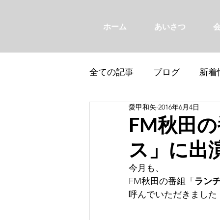
ホーム
あいさつ
全ての記事
ブログ
新着
愛甲和矢
2016年6月4日
FM秋田
ス」に出
今月も、
FM秋田の番組「
ラン
呼んでいただきました