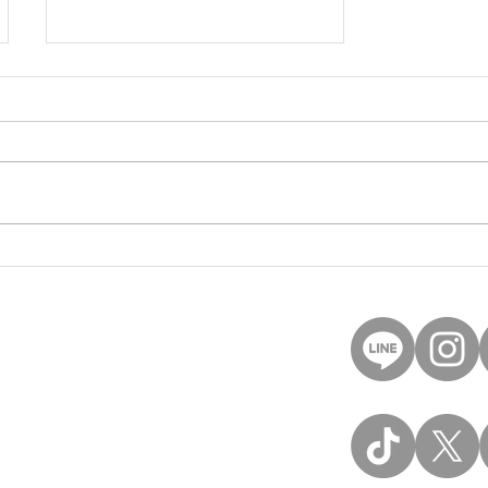
鳥取のゴルフレッスンなら
シミュレーションゴルフエ
レコン
40
et
記
FDIA
all right reserved