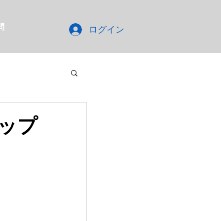
問
ログイン
ップ