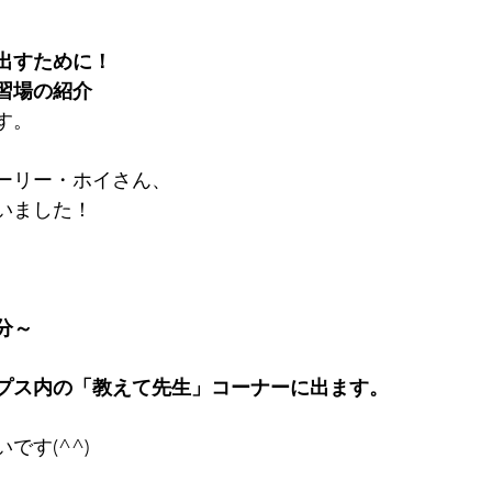
出すために！
習場の紹介
す。
ーリー・ホイさん、
いました！
0分～
プス内の「教えて先生」コーナーに出ます。
です(^^)