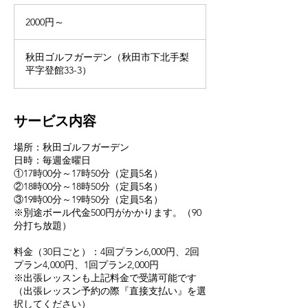
2000
円
2000円～
～
秋田ゴルフガーデン（秋田市下北手梨
平字登館33-3）
サービス内容
場所：秋田ゴルフガーデン
日時：毎週金曜日
①17時00分～17時50分（定員5名）
②18時00分～18時50分（定員5名）
③19時00分～19時50分（定員5名）
※別途ボール代金500円がかかります。（90
分打ち放題）
料金（30日ごと）：4回プラン6,000円、2回
プラン4,000円、1回プラン2,000円
※出張レッスンも上記料金で受講可能です
（出張レッスン予約の際『直接支払い』を選
択してください）