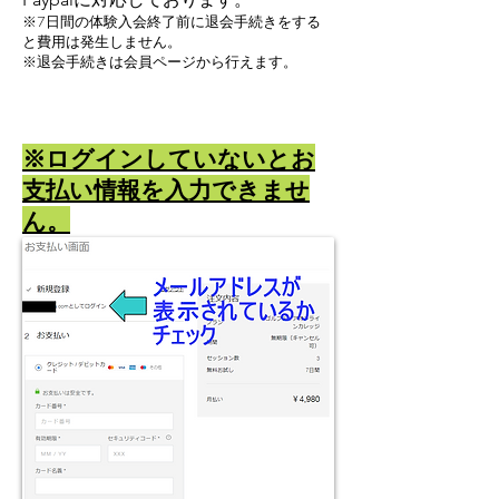
※7日間の体験入会終了前に退会手続きをする
と費用は発生しません。
​※退会手続きは会員ページから行えます。
※ログインしていないとお
支払い情報を入力できませ
ん。