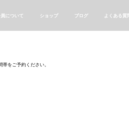
会員について
ショップ
ブログ
よくある質
間帯をご予約ください。