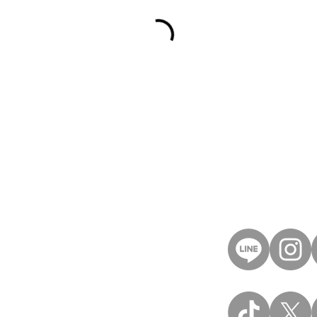
40
et
記