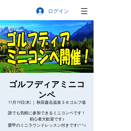
ログイン
ゴルフディアミニコ
ンペ
11月19日(木)
  |  
秋田森岳温泉３６ゴルフ場
誰でも気軽に参加できるミニコンペです！
初心者大歓迎です♪
愛甲のミニラウンドレッスン付きです(^^♪