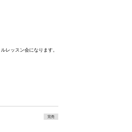
ャルレッスン会になります。
完売