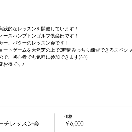
実践的なレッスンを開催しています！  
はノースハンプトンゴルフ倶楽部です！ 
カー、パターのレッスン会です！
ョートゲームを天然芝の上で2時間みっちり練習できるスペシ
で、初心者でも気軽に参加できます(^^)
変お得です♪
価格
ローチレッスン会
￥6,000