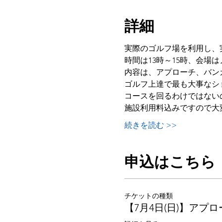
詳細
実際のゴルフ場を利用し、
時間は13時～15時、会場
内容は、アプローチ、バン
ゴルフ上達で最も大事なシ
コースを回るわけではないの
施設利用料込みですので大
続きを読む >>
申込はこちら
チケットの種類
【7月4日(日)】アプ