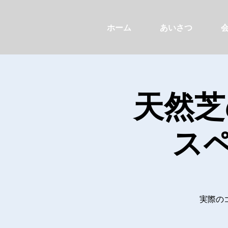
ホーム
あいさつ
天然芝
ス
実際の