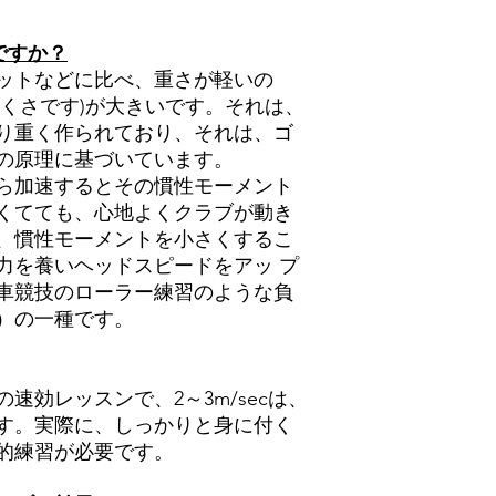
ですか？
ットなどに比べ、重さが軽いの
にくさです)が大きいです。それは、
り重く作られており、それは、ゴ
の原理に基づいています。
ら加速するとその慣性モーメント
くてても、心地よくクラブが動き
は、慣性モーメントを小さくするこ
力を養いヘッドスピードをアッ プ
車競技のローラー練習のような負
）の一種です。
の速効レッスンで、2～3m/secは、
す。実際に、しっかりと身に付く
的練習が必要です。