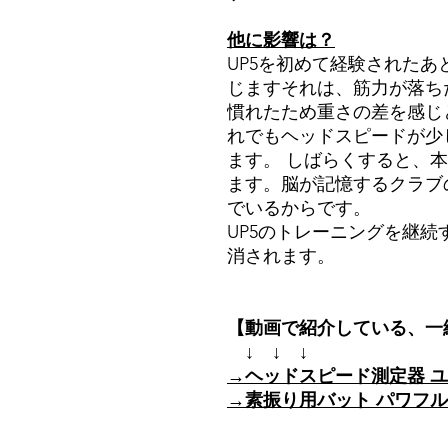
他に影響は？
UP5を初めて経験された
じますそれは、筋力が落ち
慣れたため重さの差を感じ
れでもヘッドスピードが少
ます。 しばらくすると、
ます。脳が記憶するクラブ
でいるからです。
UP5のトレーニングを継
消されます。
【動画で紹介している、一
↓ ↓ ↓
→ヘッドスピード測定器 ユピ
→素振り用バット パワフル