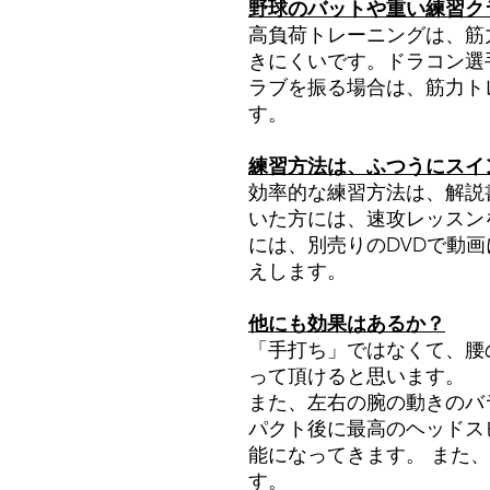
野球のバットや重い練習ク
高負荷トレーニングは、筋
きにくいです。ドラコン選
ラブを振る場合は、筋力ト
す。
練習方法は、ふつうにスイ
効率的な練習方法は、解説
いた方には、速攻レッスン
には、別売りのDVDで動
えします。
他にも効果はあるか？
「手打ち」ではなくて、腰
って頂けると思います。
また、左右の腕の動きのバ
パクト後に最高のヘッドス
能になってきます。 また
す。