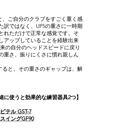
あと、ご自分のクラブをすごく重く感
た訳ではなく、UP5の重さに一時期
とれただけで正常な感覚です。そ
しアップしていることを経験出来
本来の自分のヘッドスピードに戻り
の重さ、振りにくさに慣れ親しん
続すると、その重さのギャップは、解
緒に使うと効果的な練習器具2つ】
テル GST-7
スイングGF90