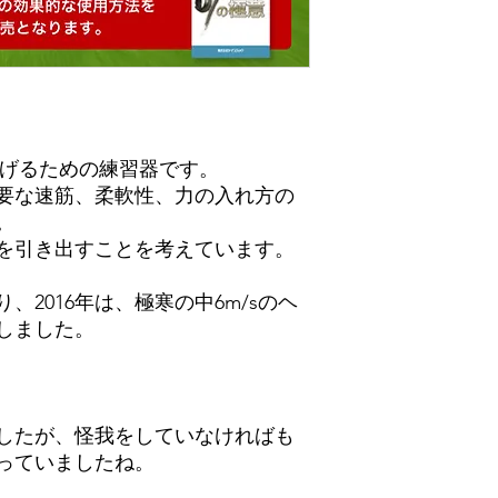
c上げるための練習器です。
要な速筋、柔軟性、力の入れ方の
。
を引き出すことを考えています。
2016年は、極寒の中6m/sのヘ
しました。
したが、怪我をしていなければも
っていましたね。