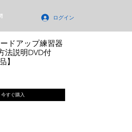
問
ログイン
ードアップ練習器
方法説明DVD付
品】
今すぐ購入