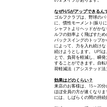
の２タイプがあります。
なぜH/Sがアップできるん
ゴルフクラブは、野球のバ
に、慣性モーメント(振り
シャフトよりヘッドがかな
ルフの効率よく飛ばすため
バックスイングのトップか
によって、力を入れ続けな
続けようとします。 UP5
とで、負荷を軽減し、瞬発
することができます。自転
荷軽減法（アシステッド法
効果はどのくらい？
来店のお客様は、15～20分
ほぼ全員の方が速くなりま
には、しばらくの間の持続