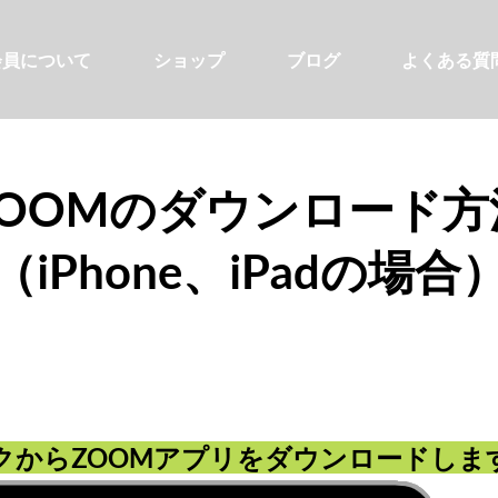
会員について
ショップ
ブログ
よくある質
ZOOMのダウンロード方
​（iPhone、iPadの場合
クからZOOMアプリをダウンロードします