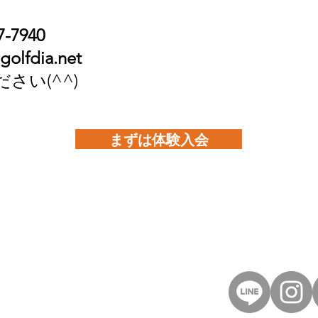
-7940
golfdia.net
さい(^^)
まずは体験入会
40
et