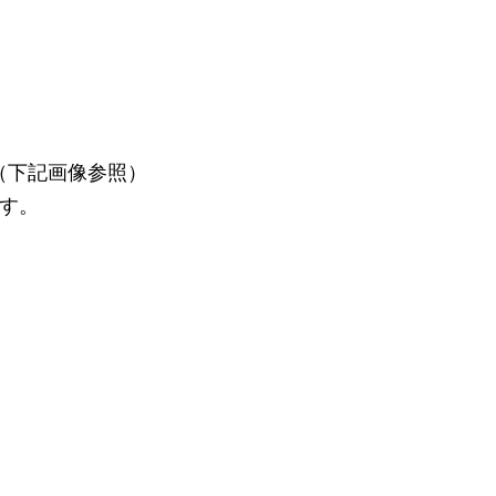
（下記画像参照）
ます。