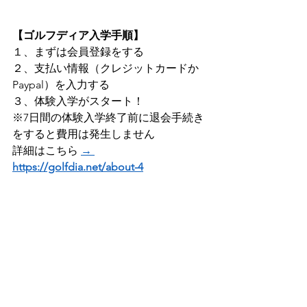
【ゴルフディア入学手順】
１、まずは会員登録をする 
​２、支払い情報（クレジットカードか
Paypal）を入力する 
３、体験入学がスタート！   
※7日間の体験入学終了前に退会手続き
をすると費用は発生しません
詳細はこちら 
→ 
https://golfdia.net/about-4
より使いやすいコンテンツを目指して
いきますので、
お気づきの点がございましたらご連絡
ください(^^♪   