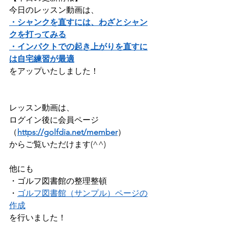
今日のレッスン動画は、     
・シャンクを直すには、わざとシャン
クを打ってみる
・インパクトでの起き上がりを直すに
は自宅練習が最適
をアップいたしました！               
レッスン動画は、 
ログイン後に会員ページ
（
https://golfdia.net/member
）      
からご覧いただけます(^^)        
他にも    
・ゴルフ図書館の整理整頓
・
ゴルフ図書館（サンプル）ページの
作成
を行いました！