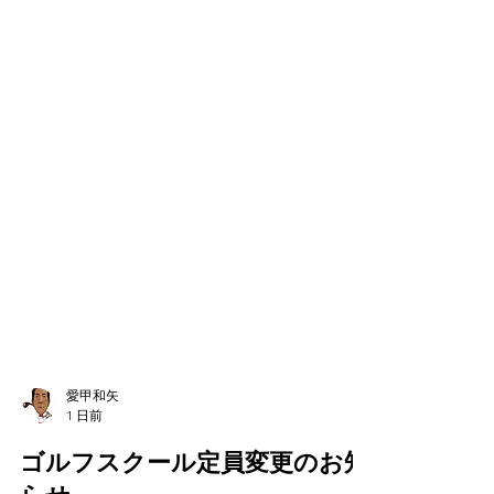
愛甲和矢
1 日前