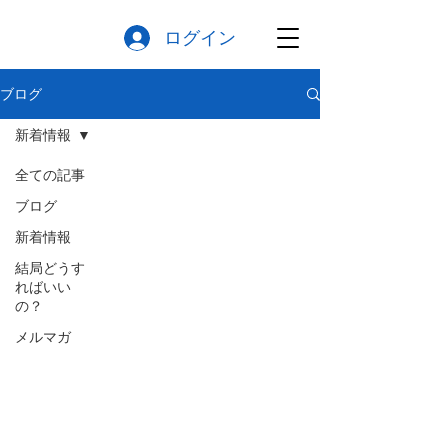
ログイン
ブログ
新着情報
全ての記事
ブログ
新着情報
結局どうす
ればいい
の？
メルマガ