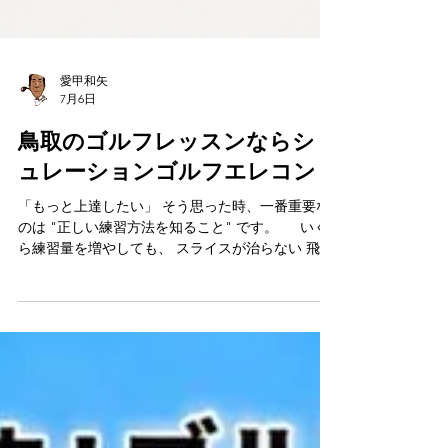
愛甲和矢
7月6日
鳥取のゴルフレッスンならシミ
ュレーションゴルフエレコン
「もっと上達したい」 そう思った時、一番重要な
のは "正しい練習方法を知ること" です。 いく
ら練習量を増やしても、 スライスが治らない 飛距
離が伸びない ダフリ・トップが多い スコア100が
切れない ベストスコアを更新できない そんな悩み
を抱えているゴルファーは少なくありません。
シミュレーションゴルフエレコンでは、 PGAティ
ーチングプロ 愛甲和矢が直接あなたのスイングを
分析し、一人ひとりに合わせた改善方法をご提案