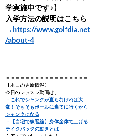
学実施中です♪】
入学方法の説明はこちら
→https://www.golfdia.net
/about-4
＝＝＝＝＝＝＝＝＝＝＝＝＝＝＝＝＝
【本日の更新情報】   
今日のレッスン動画は、
・これでシャンクが直らなければ大
変！そもそもボールに当てに行くから
シャンクになる
・【自宅で練習編】身体全体で上げる
テイクバックの動きとは