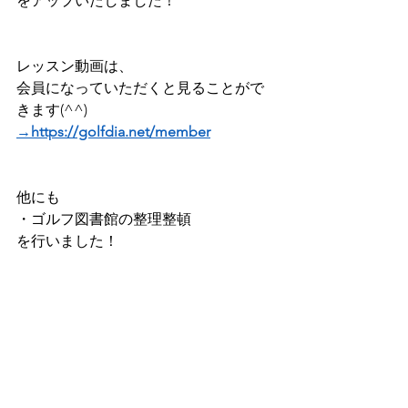
をアップいたしました！
レッスン動画は、
会員になっていただくと見ることがで
きます(^^) 
→https://golfdia.net/member
他にも    
・ゴルフ図書館の整理整頓
を行いました！
【ゴルフディア入学手順】
１、まずは会員登録をする ​
２、支払い情報（クレジットカードか