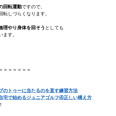
の回転運動
ですので、
回転しづらくなります。
無理やり身体を回そう
としても
います。
＝＝＝＝＝＝＝
、
ブのトゥーに当たるのを直す練習方法
自宅で始めるジュニアゴルフ④正しい構え方
！