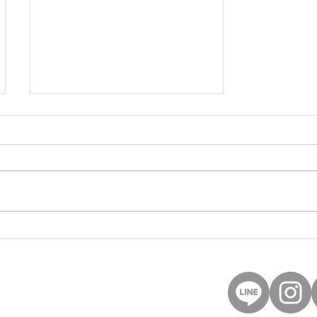
鳥取のゴルフレッスンなら
シミュレーションゴルフエ
レコン
40
et