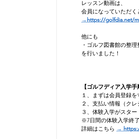
レッスン動画は、
会員になっていただくと
→https://golfdia.net/
他にも    
・ゴルフ図書館の整理
を行いました！
【ゴルフディア入学手
１、まずは会員登録をす
２、支払い情報（クレジ
３、体験入学がスタート！
※7日間の体験入学終
詳細はこちら 
→ https: