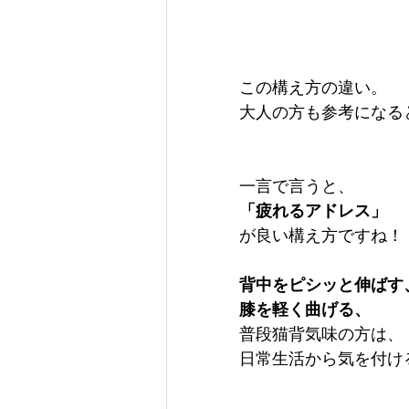
この構え方の違い。
大人の方も参考になると
一言で言うと、
「疲れるアドレス」
が良い構え方ですね！
背中をピシッと伸ばす
膝を軽く曲げる、
普段猫背気味の方は、
日常生活から気を付ける