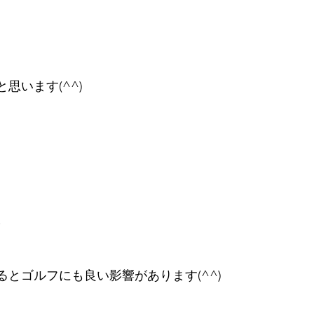
思います(^^)
、
とゴルフにも良い影響があります(^^)