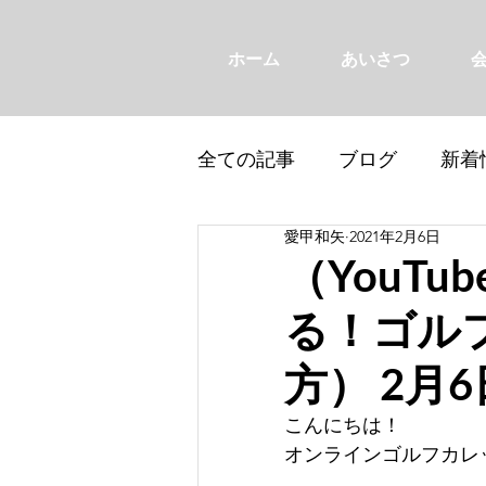
ホーム
あいさつ
全ての記事
ブログ
新着
愛甲和矢
2021年2月6日
（YouT
る！ゴル
方） 2月
こんにちは！ 
オンラインゴルフカレ