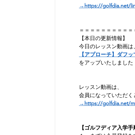
→https://golfdia.net/li
＝＝＝＝＝＝＝＝＝＝
【本日の更新情報】  
今日のレッスン動画は
【アプローチ】ダフッ
をアップいたしました！
レッスン動画は、
会員になっていただくと
→https://golfdia.net/
【ゴルフディア入学手