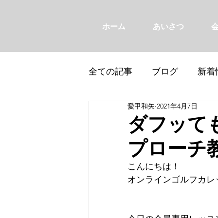
ホーム
あいさつ
全ての記事
ブログ
新着
愛甲和矢
2021年4月7日
ダフッて
プローチ教
こんにちは！
オンラインゴルフカレ