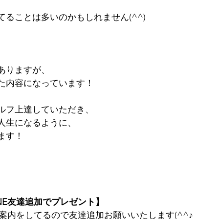
ることは多いのかもしれません(^^)
ありますが、
た内容になっています！
ルフ上達していただき、
人生になるように、
ます！
NE友達追加でプレゼント】
ご案内をしてるので友達追加お願いいたします(^^♪