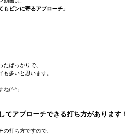
ン動画は、
てもピンに寄るアプローチ」
ったばっかりで、
イも多いと思います。
ね(^^;
してアプローチできる打ち方があります！
チの打ち方ですので、