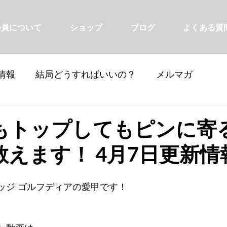
会員について
ショップ
ブログ
よくある質
情報
結局どうすればいいの？
メルマガ
もトップしてもピンに寄
えます！ 4月7日更新情
ッジ ゴルフディアの愛甲です！