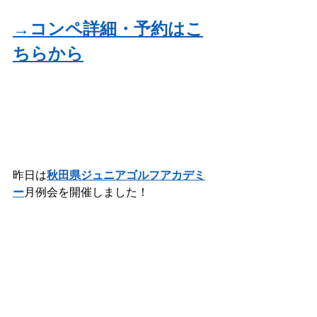
→コンペ詳細・予約はこ
ちらから
昨日は
秋田県ジュニアゴルフアカデミ
ー
月例会を開催しました！