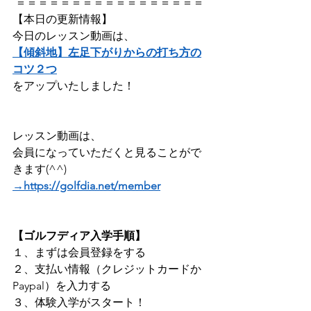
 ＝＝＝＝＝＝＝＝＝＝＝＝＝＝＝＝＝
【本日の更新情報】  
今日のレッスン動画は、
【傾斜地】左足下がりからの打ち方の
コツ２つ
をアップいたしました！  
レッスン動画は、
会員になっていただくと見ることがで
きます(^^) 
→https://golfdia.net/member
【ゴルフディア入学手順】
１、まずは会員登録をする ​
２、支払い情報（クレジットカードか
Paypal）を入力する 
３、体験入学がスタート！    