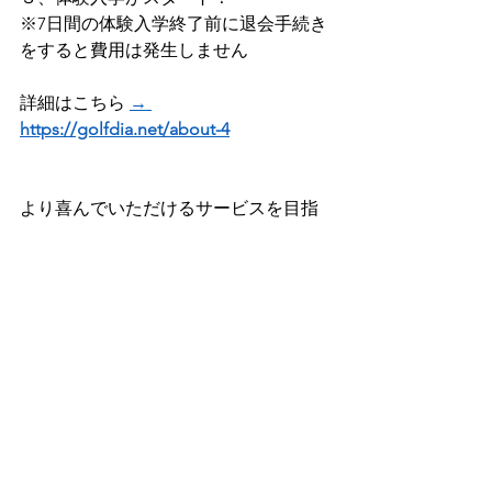
※7日間の体験入学終了前に退会手続き
をすると費用は発生しません 
詳細はこちら 
→ 
https://golfdia.net/about-4
より喜んでいただけるサービスを目指
していきます
お気づきの点がございましたらご連絡
ください(^^♪
すべて表示
最新記事