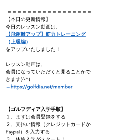
 ＝＝＝＝＝＝＝＝＝＝＝＝＝＝＝＝＝
【本日の更新情報】  
今日のレッスン動画は、
【飛距離アップ】筋力トレーニング
（上級編）
をアップいたしました！    
レッスン動画は、
会員になっていただくと見ることがで
きます(^^) 
→https://golfdia.net/member
【ゴルフディア入学手順】
１、まずは会員登録をする ​
２、支払い情報（クレジットカードか
Paypal）を入力する 
３、体験入学がスタート！    