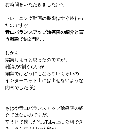
お時間をいただきました(^^)
トレーニング動画の撮影はすぐ終わっ
たのですが、
青山バランスアップ治療院の紹介と言
う雑談
で約2時間…
しかも、
編集しようと思ったのですが、
雑談の9割くらいが
編集ではどうにもならないくらいの
インターネット上には出せないような
内容でした(笑)
もはや青山バランスアップ治療院の紹
介ではないのですが、
辛うじて残ったYouTube上に公開でき
るような真面目な内容が、