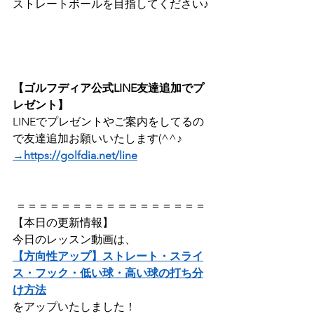
ストレートボールを目指してください♪
【ゴルフディア公式LINE友達追加でプ
レゼント】
LINEでプレゼントやご案内をしてるの
で友達追加お願いいたします(^^♪
→https://golfdia.net/line
 ＝＝＝＝＝＝＝＝＝＝＝＝＝＝＝＝＝
【本日の更新情報】  
今日のレッスン動画は、
【方向性アップ】ストレート・スライ
ス・フック・低い球・高い球の打ち分
け方法
をアップいたしました！    