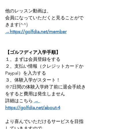
他のレッスン動画は、
会員になっていただくと見ることがで
きます(^^) 
→https://golfdia.net/member
【ゴルフディア入学手順】
１、まずは会員登録をする ​
２、支払い情報（クレジットカードか
Paypal）を入力する
３、体験入学がスタート！    
※7日間の体験入学終了前に退会手続き
をすると費用は発生しません 
詳細はこちら 
→ 
https://golfdia.net/about-4
より喜んでいただけるサービスを目指
していきますので、