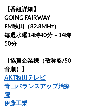
【番組詳細】
GOING FAIRWAY
FM秋田（82.8MHz）
毎週水曜14時40分～14時
50分
【協賛企業様（敬称略/50
音順）】
AKT秋田テレビ
青山バランスアップ治療
院
伊藤工業