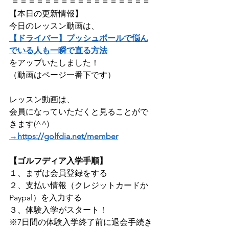
 ＝＝＝＝＝＝＝＝＝＝＝＝＝＝＝＝＝
【本日の更新情報】  
今日のレッスン動画は、
【ドライバー】プッシュボールで悩ん
でいる人も一瞬で直る方法
をアップいたしました！    
（動画はページ一番下です）
レッスン動画は、
会員になっていただくと見ることがで
きます(^^) 
→https://golfdia.net/member
【ゴルフディア入学手順】
１、まずは会員登録をする ​
２、支払い情報（クレジットカードか
Paypal）を入力する
３、体験入学がスタート！    
※7日間の体験入学終了前に退会手続き