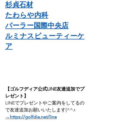
杉貞石材
たわらや内科
パーラー国際中央店
ルミナスビューティーケ
ア
【ゴルフディア公式LINE友達追加でプ
レゼント】
LINEでプレゼントやご案内をしてるの
で友達追加お願いいたします(^^♪
→https://golfdia.net/line