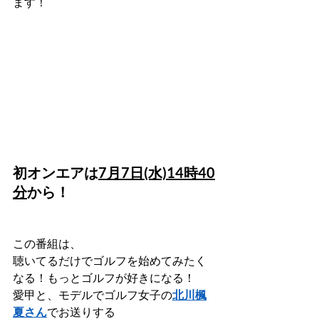
ます！
初オンエアは
7月7日(水)14時40
分
から！
この番組は、
聴いてるだけでゴルフを始めてみたく
なる！もっとゴルフが好きになる！
愛甲と、モデルでゴルフ女子の
北川楓
夏さん
でお送りする