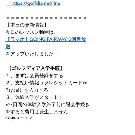
→https://golfdia.net/line
＝＝＝＝＝＝＝＝＝＝＝＝＝＝＝＝＝ 
【本日の更新情報】 
今日のレッスン動画は、 
【ラジオ】GOING FAIRWAY13回目放
送
をアップいたしました！ 
【ゴルフディア入学手順】
１、まずは会員登録をする 
２、支払い情報（クレジットカードか
Paypal）を入力する 
３、体験入学がスタート！ 
※7日間の体験入学終了前に退会手続き
をすると費用は発生しません 
詳細はこちら 
→ 
https://golfdia.net/about-4