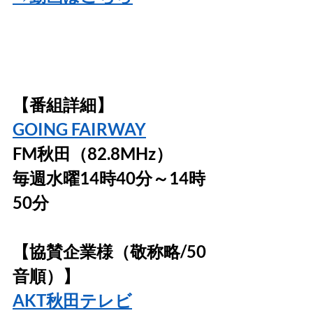
【番組詳細】
GOING FAIRWAY
FM秋田（82.8MHz）
毎週水曜14時40分～14時
50分
【協賛企業様（敬称略/50
音順）】
AKT秋田テレビ