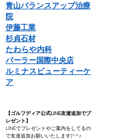
青山バランスアップ治療
院
伊藤工業
杉貞石材
たわらや内科
パーラー国際中央店
ルミナスビューティーケ
ア
【ゴルフディア公式LINE友達追加でプ
レゼント】
LINEでプレゼントやご案内をしてるの
で友達追加お願いいたします(^^♪