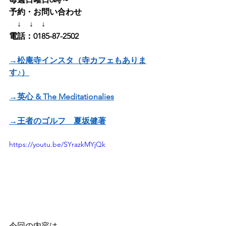
予約・お問い合わせ
　↓　↓　↓
電話：0185-87-2502
→松庵寺インスタ（寺カフェもありま
す♪）
→英心 & The Meditationalies
→王者のゴルフ　夏坂健著
https://youtu.be/SYrazkMYjQk
今回の内容は、