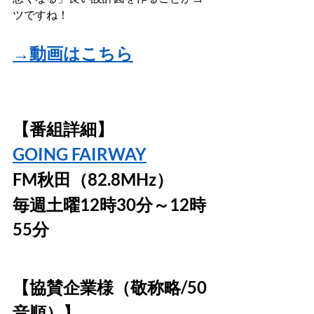
ツですね！
→動画はこちら
【番組詳細】
GOING FAIRWAY
FM秋田（82.8MHz）
毎週土曜12時30分～12時
55分
【協賛企業様（敬称略/50
音順）】