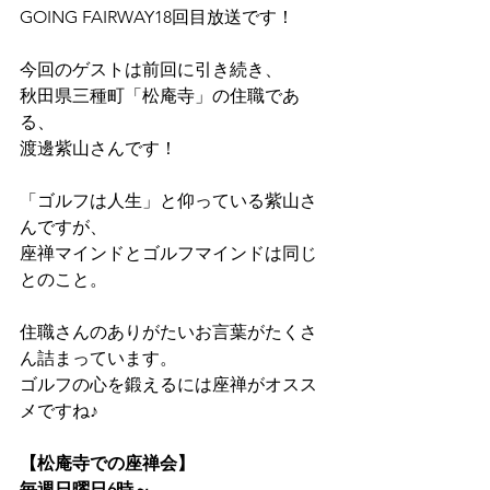
GOING FAIRWAY18回目放送です！
今回のゲストは前回に引き続き、
秋田県三種町「松庵寺」の住職であ
る、
渡邊紫山さんです！
「ゴルフは人生」と仰っている紫山さ
んですが、
座禅マインドとゴルフマインドは同じ
とのこと。
住職さんのありがたいお言葉がたくさ
ん詰まっています。
ゴルフの心を鍛えるには座禅がオスス
メですね♪
【松庵寺での座禅会】
毎週日曜日6時～