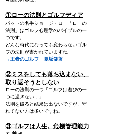
①ローの法則とゴルフディア
パットの名手ジョージ・ロー「ローの
法則」はゴルフ心理学のバイブルの一
つです。
どんな時代になっても変わらないゴル
フの法則が書かれていますね！
→王者のゴルフ　夏坂健著
②ミスをしても落ち込まない、
取り返そうとしない
ローの法則の一つ「ゴルフは遊びの一
つに過ぎない…」
法則を破ると結果は出ないですが、守
れてない方は多いですね。
③ゴルフは人生。危機管理能力
を養え