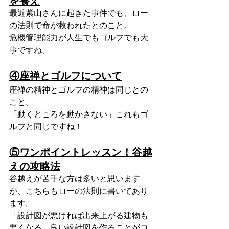
最近紫山さんに起きた事件でも、ロー
の法則で命が救われたとのこと。
危機管理能力が人生でもゴルフでも大
事ですね。
④座禅とゴルフについて
座禅の精神とゴルフの精神は同じとの
こと。
「動くところを動かさない」これもゴ
ルフと同じですね！
⑤ワンポイントレッスン！谷越
えの攻略法
谷越えが苦手な方は多いと思います
が、こちらもローの法則に書いてあり
ます。
「設計図が悪ければ出来上がる建物も
悪くなる」良い設計図を作ることがコ