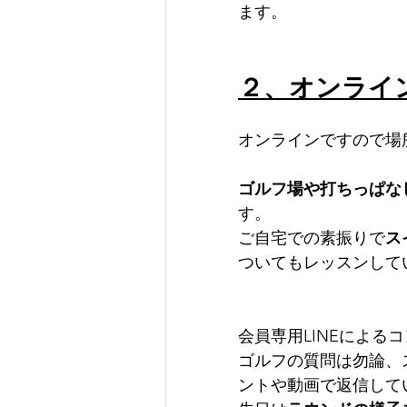
ます。
２、オンライ
オンラインですので場
ゴルフ場や打ちっぱな
す。
ご自宅での素振りで
ス
ついてもレッスンして
会員専用LINEによる
ゴルフの質問は勿論、
ントや動画で返信して