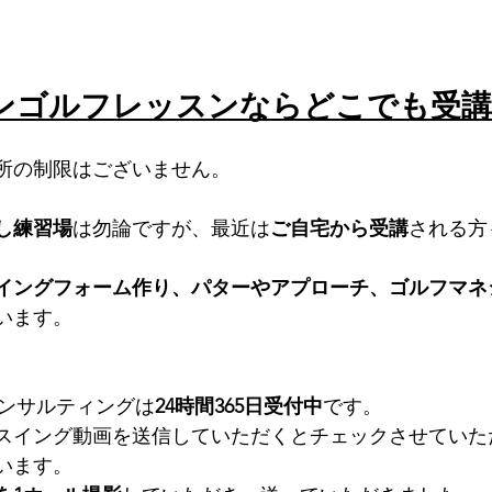
ンゴルフレッスンならどこでも受
所の制限はございません。
し練習場
は勿論ですが、最近は
ご自宅から受講
される方
イングフォーム作り、パターやアプローチ、ゴルフマネ
います。
コンサルティングは
24時間365日受付中
です。
スイング動画を送信していただくとチェックさせていた
います。