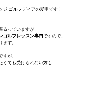
ッジ ゴルフディアの愛甲です！
振るっていますが、
ンゴルフレッスン専門
ですので、
けます。
ですが、
たくても受けられない方も