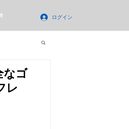
問
ログイン
全なゴ
フレ