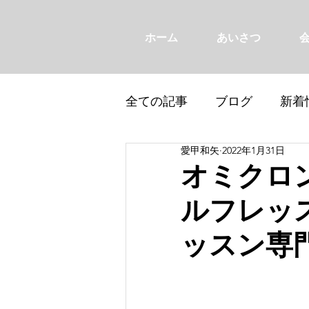
ホーム
あいさつ
全ての記事
ブログ
新着
愛甲和矢
2022年1月31日
オミクロ
ルフレッ
ッスン専