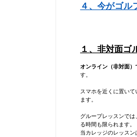
４、今がゴル
１、非対面ゴ
オンライン（非対面）
す。
スマホを近くに置いて
ます。
グループレッスンでは
る時間も限られます。
当カレッジのレッスン