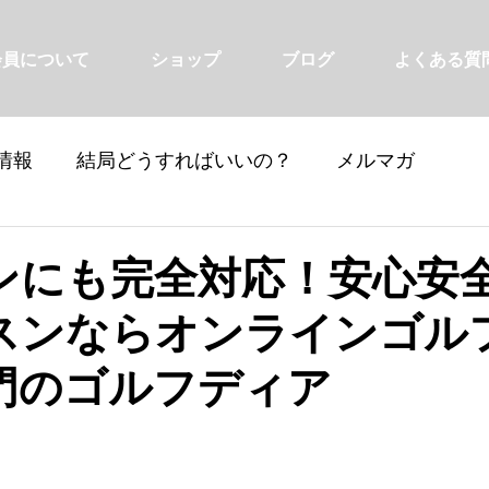
会員について
ショップ
ブログ
よくある質
情報
結局どうすればいいの？
メルマガ
ンにも完全対応！安心安
スンならオンラインゴル
門のゴルフディア