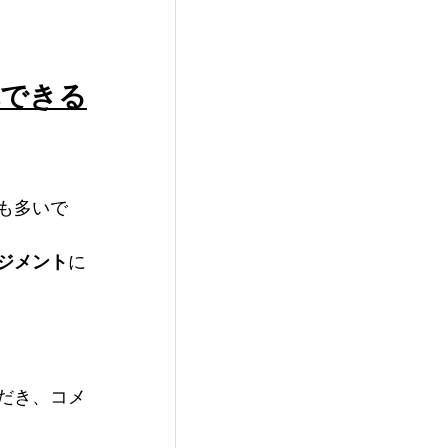
講できる
も多いで
ジメント
に
だき、コメ