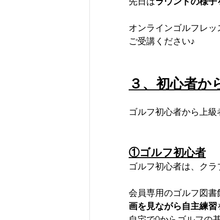
先日は
ラウンドの様子
オンラインゴルフレッ
ご受講ください♪
３、初心者か
ゴルフ初心者から上級
①ゴルフ初心者
ゴルフ初心者は、クラ
会員専用のゴルフ図書
画を見ながら自主練習
自宅で0からゴルフの