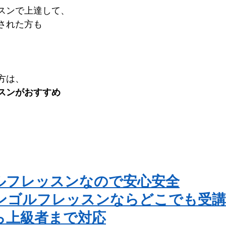
スンで上達して、
された方も
。
方は、
スンがおすすめ
ルフレッスンなので安心安全
ンゴルフレッスンならどこでも受
ら上級者まで対応