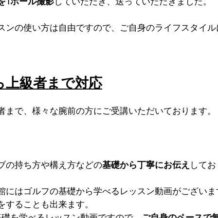
を1ホール撮影
していただき、送っていただきました。
スンの使い方は自由ですので、ご自身のライフスタイル
ら上級者まで対応
者まで、様々な腕前の方にご受講いただいております。
ブの持ち方や構え方などの
基礎から丁寧にお伝え
してお
館にはゴルフの基礎から学べるレッスン動画がございま
をすることも出来ます。
基礎を学べるレッスン動画ですので、
ご自身のペースで