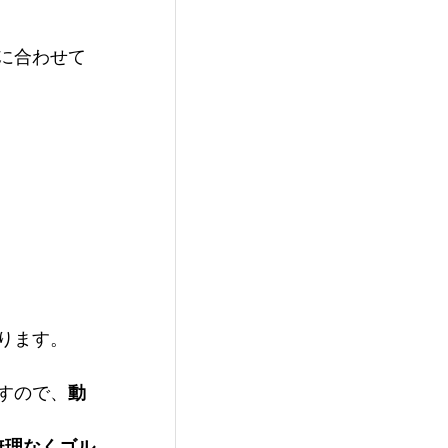
に合わせて
ります。
すので、
動
無理なくゴル