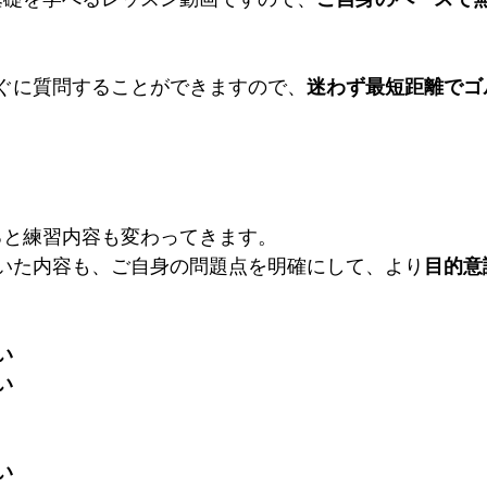
ぐに質問することができますので、
迷わず最短距離でゴ
くると練習内容も変わってきます。
いた内容も、ご自身の問題点を明確にして、より
目的意
。
い
い
い