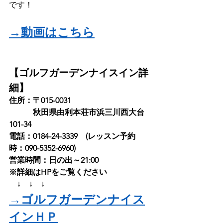
です！
→動画はこちら
【ゴルフガーデンナイスイン詳
細】
住所：〒015-0031　
　　　秋田県由利本荘市浜三川西大台
101-34 
電話：0184-24-3339　(レッスン予約
時：090-5352-6960) 
営業時間：日の出～21:00 
※詳細はHPをご覧ください
　↓　↓　↓
→ゴルフガーデンナイス
インＨＰ