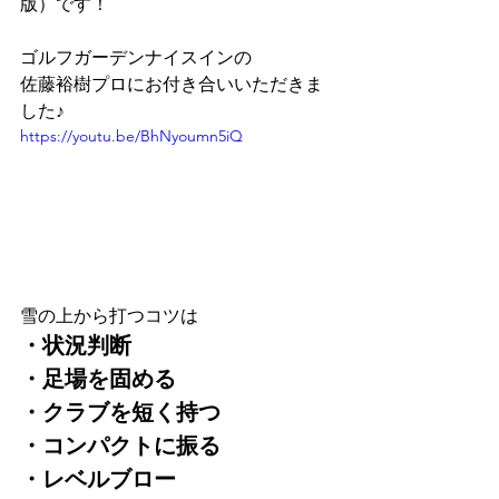
版）です！
ゴルフガーデンナイスインの
佐藤裕樹プロにお付き合いいただきま
した♪
https://youtu.be/BhNyoumn5iQ
雪の上から打つコツは 
・状況判断 
・足場を固める 
・クラブを短く持つ 
・コンパクトに振る 
・レベルブロー 