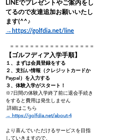
LINEでプレゼントやご案内をし
てるので友達追加お願いいたし
ます(^^♪   
→https://golfdia.net/line
   ＝＝＝＝＝＝＝＝＝＝＝＝＝＝＝＝＝
【
ゴルフディア入学手順】
１、まずは会員登録をする    
２、支払い情報（クレジットカードか
Paypal）を入力する     
３、体験入学がスタート！
※7日間の体験入学終了前に退会手続き
をすると費用は発生しません    
 詳細はこちら 
→ https://golfdia.net/about-4
より喜んでいただけるサービスを目指
していきますので、   