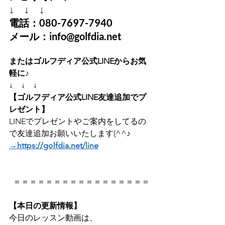
↓　↓　↓
電話：080-7697-7940
メール：info@golfdia.net
またはゴルフディア公式LINEからお気
軽に♪　
↓　↓　↓
【ゴルフディア公式LINE友達追加でプ
レゼント】
LINEでプレゼントやご案内をしてるの
で友達追加お願いいたします(^^♪   
→https://golfdia.net/line
  ＝＝＝＝＝＝＝＝＝＝＝＝＝＝＝＝＝ 
【本日の更新情報】 
今日のレッスン動画は、   