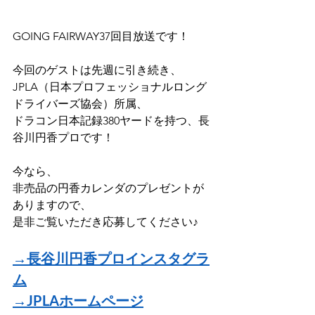
GOING FAIRWAY37回目放送です！
今回のゲストは先週に引き続き、
JPLA（日本プロフェッショナルロング
ドライバーズ協会）所属、
ドラコン日本記録380ヤードを持つ、長
谷川円香プロです！
今なら、
非売品の円香カレンダのプレゼントが
ありますので、
是非ご覧いただき応募してください♪
→長谷川円香プロインスタグラ
ム
→JPLAホームページ