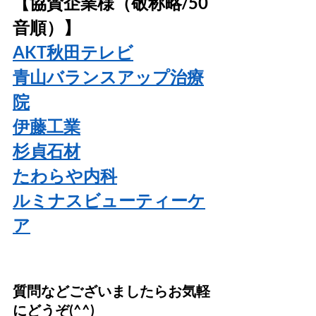
【協賛企業様（敬称略/50
音順）】
AKT秋田テレビ
青山バランスアップ治療
院
伊藤工業
杉貞石材
たわらや内科
ルミナスビューティーケ
ア
質問などございましたらお気軽
にどうぞ(^^) 　  