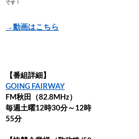
です！
→動画はこちら
【番組詳細】
GOING FAIRWAY
FM秋田（82.8MHz）
毎週土曜12時30分～12時
55分