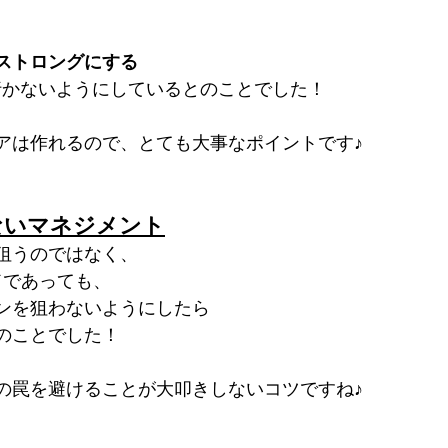
ストロングにする
行かないようにしているとのことでした！
アは作れるので、とても大事なポイントです♪
ないマネジメント
狙うのではなく、
ドであっても、
ンを狙わないようにしたら
のことでした！
の罠を避けることが大叩きしないコツですね♪