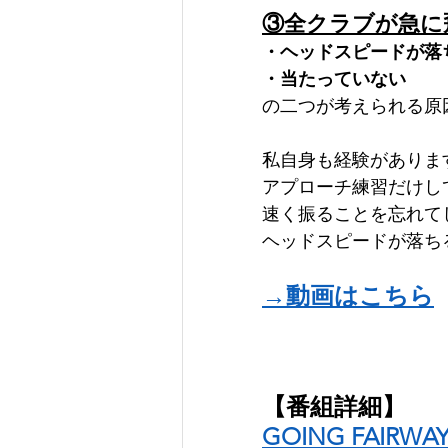
③全クラブが急に
・ヘッドスピードが落
・当たっていない
の二つが考えられる原
私自身も経験がありま
アプローチ練習だけし
速く振ることを忘れて
ヘッドスピードが落ち
→動画はこちら
【番組詳細】
GOING FAIRWA