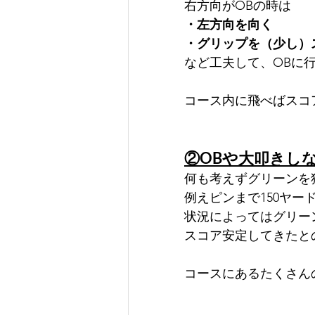
右方向がOBの時は
・左方向を向く
・グリップを（少し）
など工夫して、OBに
コース内に飛べばスコ
②OBや大叩きし
何も考えずグリーンを
例えピンまで150ヤー
状況によってはグリー
スコア安定してきたと
コースにあるたくさん