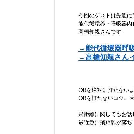
今回のゲストは先週に
能代循環器・呼吸器内
高橋知親さんです！
→能代循環器呼吸
→高橋知親さん
OBを絶対に打たない
OBを打たないコツ、
飛距離に関してもお話
最近急に飛距離が落ち