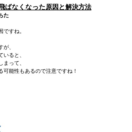
飛ばなくなった原因と解決方法
ちた
因ですね。
すが、
ていると、
しまって、
る可能性もあるので注意ですね！
Y