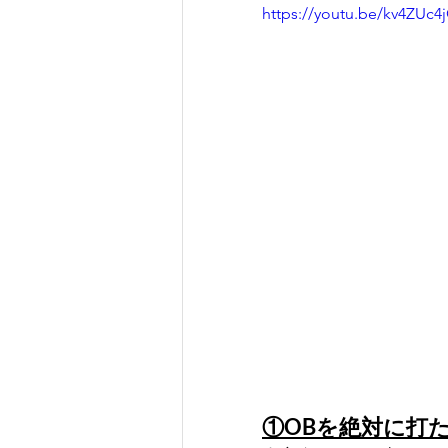
https://youtu.be/kv4ZUc4j
①OBを絶対に打