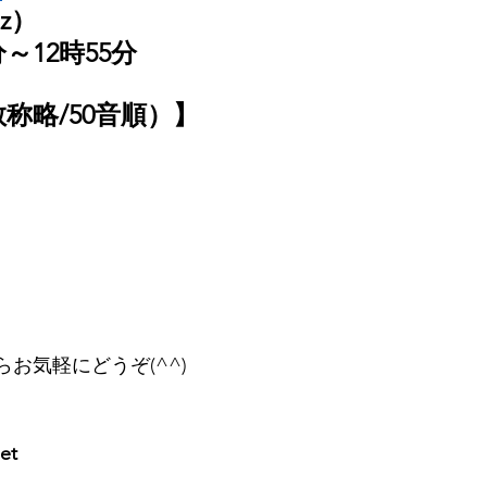
Hz）
～12時55分
称略/50音順）】
お気軽にどうぞ(^^)
et