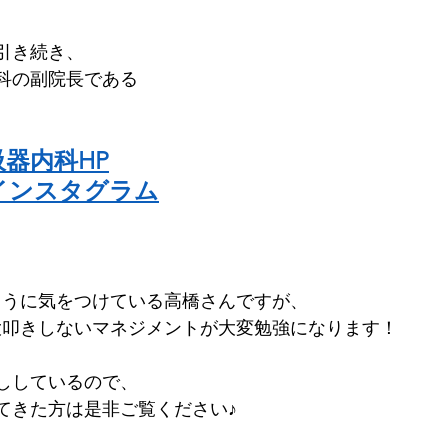
引き続き、
科の副院長である
器内科HP
インスタグラム
ように気をつけている高橋さんですが、
大叩きしないマネジメントが大変勉強になります！
ししているので、
てきた方は是非ご覧ください♪