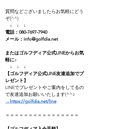
質問などございましたらお気軽にどう
ぞ(^^)
　↓　↓　↓
電話：080-7697-7940
メール：info@golfdia.net
またはゴルフディア公式LINEからお気
軽に♪　
　↓　↓　↓
【ゴルフディア公式LINE友達追加でプ
レゼント】
LINEでプレゼントやご案内をしてるの
で友達追加お願いいたします(^^♪   
→https://golfdia.net/line
＝＝＝＝＝＝＝＝＝＝＝＝＝＝＝＝       
【ゴルフディア入会手順】