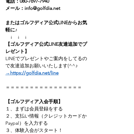
電話：080-7697-7940
メール：info@golfdia.net
またはゴルフディア公式LINEからお気
軽に♪　
　↓　↓　↓
【ゴルフディア公式LINE友達追加でプ
レゼント】
LINEでプレゼントやご案内をしてるの
で友達追加お願いいたします(^^♪   
→https://golfdia.net/line
＝＝＝＝＝＝＝＝＝＝＝＝＝＝＝＝       
【ゴルフディア入会手順】
１、まずは会員登録をする       
２、支払い情報（クレジットカードか
Paypal）を入力する        
３、体験入会がスタート！        