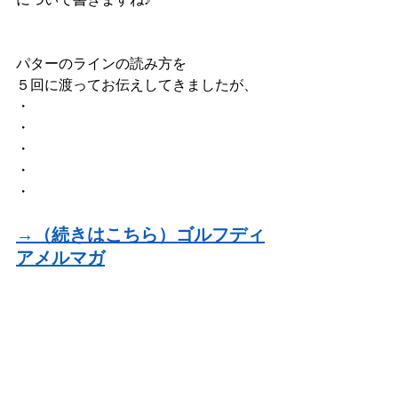
パターのラインの読み方を
５回に渡ってお伝えしてきましたが、
・
・
・
・
・
→（続きはこちら）ゴルフディ
アメルマガ