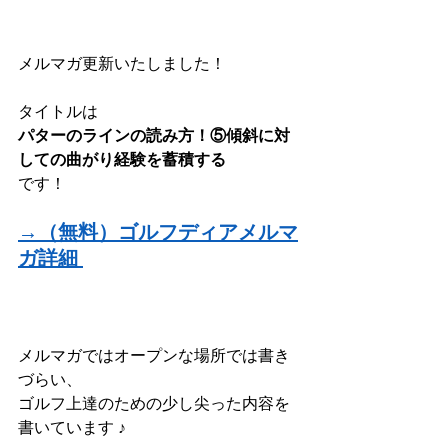
メルマガ更新いたしました！
タイトルは
パターのラインの読み方！⑤傾斜に対
しての曲がり経験を蓄積する
です！
→（無料）ゴルフディアメルマ
ガ詳細
メルマガではオープンな場所では書き
づらい、
ゴルフ上達のための少し尖った内容を
書いています ♪