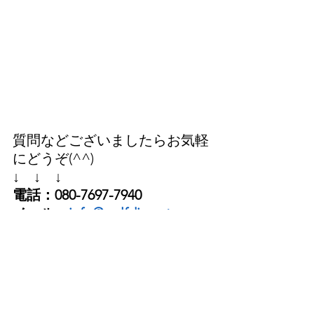
質問などございましたらお気軽
にどうぞ(^^)
↓　↓　↓
電話：080-7697-7940
メール：
info@golfdia.net
→ 公式LINEはこちら