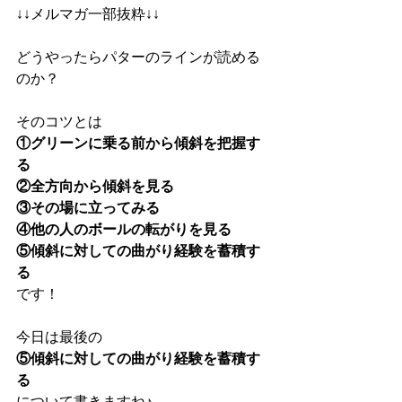
↓↓メルマガ一部抜粋↓↓
どうやったらパターのラインが読める
のか？
そのコツとは
①グリーンに乗る前から傾斜を把握す
る
②全方向から傾斜を見る
③その場に立ってみる
④他の人のボールの転がりを見る
⑤傾斜に対しての曲がり経験を蓄積す
る
です！
今日は最後の
⑤傾斜に対しての曲がり経験を蓄積す
る
について書きますね♪